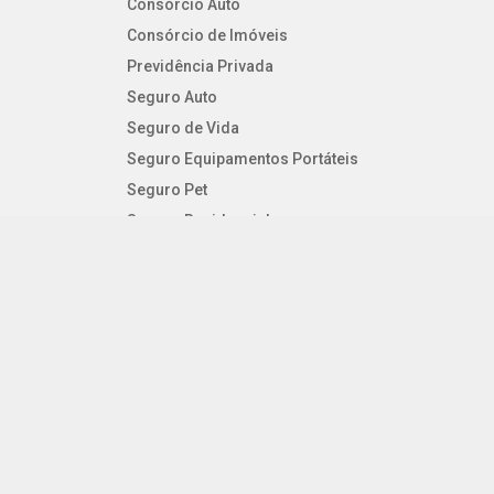
Consórcio Auto
Consórcio de Imóveis
Previdência Privada
Seguro Auto
Seguro de Vida
Seguro Equipamentos Portáteis
Seguro Pet
Seguro Residencial
Seguro Viagem
SEGUROS PESSOAIS
Consórcio Auto
Consórcio de Imóveis
Previdência Privada
Seguro Auto
Seguro de Vida
Seguro Equipamentos Portáteis
Seguro Pet