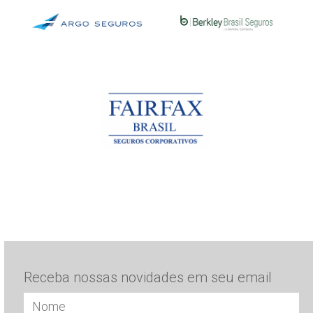
Receba nossas novidades em seu email