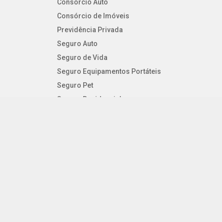
Consórcio Auto
Consórcio de Imóveis
Previdência Privada
Seguro Auto
Seguro de Vida
Seguro Equipamentos Portáteis
Seguro Pet
Seguro Residencial
Seguro Viagem
SEGUROS PESSOAIS
Consórcio Auto
Consórcio de Imóveis
Previdência Privada
Seguro Auto
Seguro de Vida
Seguro Equipamentos Portáteis
Seguro Pet