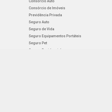
Consórcio Auto
Consórcio de Imóveis
Previdência Privada
Seguro Auto
Seguro de Vida
Seguro Equipamentos Portáteis
Seguro Pet
Seguro Residencial
Seguro Viagem
SEGUROS PESSOAIS
Consórcio Auto
Consórcio de Imóveis
Previdência Privada
Seguro Auto
Seguro de Vida
Seguro Equipamentos Portáteis
Seguro Pet