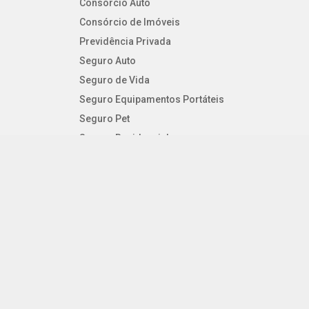
Consórcio Auto
Consórcio de Imóveis
Previdência Privada
Seguro Auto
Seguro de Vida
Seguro Equipamentos Portáteis
Seguro Pet
Seguro Residencial
Seguro Viagem
SEGUROS PESSOAIS
Consórcio Auto
Consórcio de Imóveis
Previdência Privada
Seguro Auto
Seguro de Vida
Seguro Equipamentos Portáteis
Seguro Pet