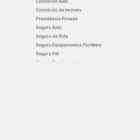
Consórcio Auto
Consórcio de Imóveis
Previdência Privada
Seguro Auto
Seguro de Vida
Seguro Equipamentos Portáteis
Seguro Pet
Seguro Residencial
Seguro Viagem
SEGUROS PESSOAIS
Consórcio Auto
Consórcio de Imóveis
Previdência Privada
Seguro Auto
Seguro de Vida
Seguro Equipamentos Portáteis
Seguro Pet