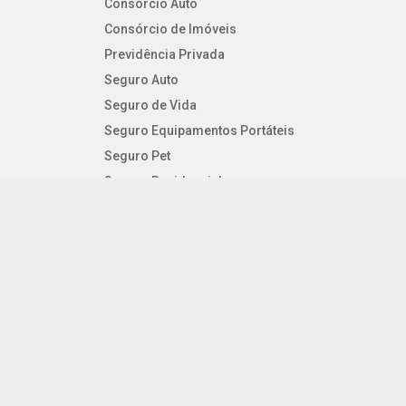
Consórcio Auto
Consórcio de Imóveis
Previdência Privada
Seguro Auto
Seguro de Vida
Seguro Equipamentos Portáteis
Seguro Pet
Seguro Residencial
Seguro Viagem
SEGUROS PESSOAIS
Consórcio Auto
Consórcio de Imóveis
Previdência Privada
Seguro Auto
Seguro de Vida
Seguro Equipamentos Portáteis
Seguro Pet